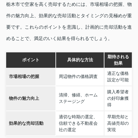
栃木市で空家を高く売却するためには、市場相場の把握、物
件の魅力向上、効果的な売却活動とタイミングの見極めが重
要です。これらのポイントを意識し、計画的に売却活動を進
めることで、満足のいく結果を得られるでしょう。
期待される
ポイント
具体的な方法
効果
適正な価格
市場相場の把握
周辺物件の価格調査
設定が可能
購入希望者
清掃、修繕、ホーム
物件の魅力向上
の好印象獲
ステージング
得
適切な時期の選定、
早期売却と
効果的な売却活動
信頼できる不動産会
高値売却の
社の選定
実現