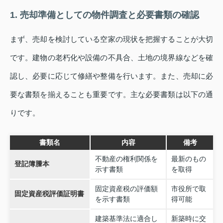
1. 売却準備としての物件調査と必要書類の確認
まず、売却を検討している空家の現状を把握することが大切
です。建物の老朽化や設備の不具合、土地の境界線などを確
認し、必要に応じて修繕や整備を行います。また、売却に必
要な書類を揃えることも重要です。主な必要書類は以下の通
りです。
書類名
内容
備考
不動産の権利関係を
最新のもの
登記簿謄本
示す書類
を取得
固定資産税の評価額
市役所で取
固定資産税評価証明書
を示す書類
得可能
建築基準法に適合し
新築時に交