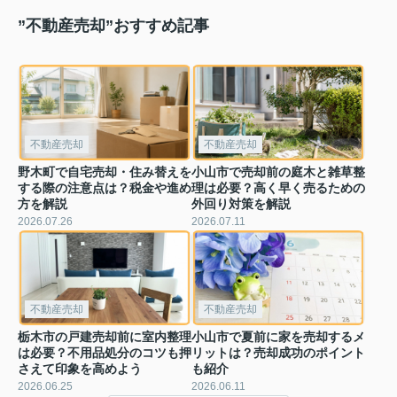
”不動産売却”おすすめ記事
不動産売却
不動産売却
野木町で自宅売却・住み替えを
小山市で売却前の庭木と雑草整
する際の注意点は？税金や進め
理は必要？高く早く売るための
方を解説
外回り対策を解説
2026.07.26
2026.07.11
不動産売却
不動産売却
栃木市の戸建売却前に室内整理
小山市で夏前に家を売却するメ
は必要？不用品処分のコツも押
リットは？売却成功のポイント
さえて印象を高めよう
も紹介
2026.06.25
2026.06.11