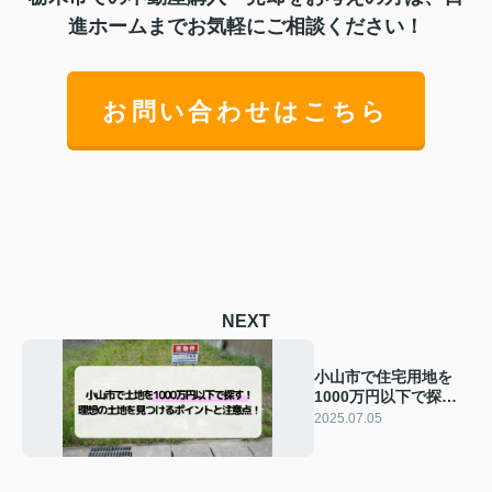
進ホームまでお気軽にご相談ください！
お問い合わせはこちら
NEXT
小山市で住宅用地を
1000万円以下で探
す！理想の土地を見つ
2025.07.05
けるポイントと注意
点！