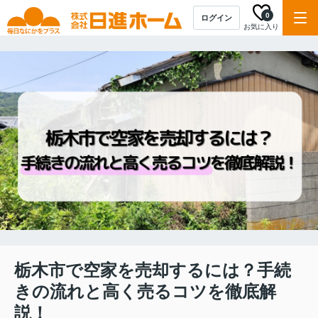
0
ログイン
お気に入り
栃木市で空家を売却するには？手続
きの流れと高く売るコツを徹底解
説！