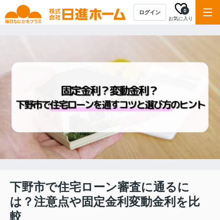
0
ログイン
お気に入り
下野市で住宅ローン審査に通るに
は？注意点や固定金利変動金利を比
較