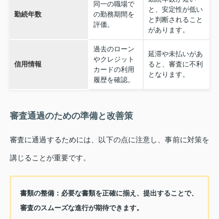
同一の職場で
と、安定性が低い
勤続年数
の勤務期間を
と判断されること
評価。
があります。
過去のローン
延滞や未払いがあ
やクレジット
信用情報
ると、審査に不利
カードの利用
となります。
履歴を確認。
審査通過のための準備と改善策
審査に通過するためには、以下の点に注意し、事前に対策を
講じることが重要です。
書類の整備：
必要な書類を正確に揃え、提出することで、
審査のスムーズな進行が期待できます。