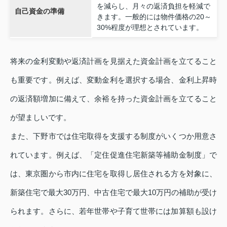
を減らし、月々の返済負担を軽減で
自己資金の準備
きます。一般的には物件価格の20～
30%程度が理想とされています。
将来の金利変動や返済計画を見据えた資金計画を立てること
も重要です。例えば、変動金利を選択する場合、金利上昇時
の返済額増加に備えて、余裕を持った資金計画を立てること
が望ましいです。
また、下野市では住宅取得を支援する制度がいくつか用意さ
れています。例えば、「定住促進住宅新築等補助金制度」で
は、東京圏から市内に住宅を取得し居住される方を対象に、
新築住宅で最大30万円、中古住宅で最大10万円の補助が受け
られます。さらに、若年世帯や子育て世帯には加算額も設け