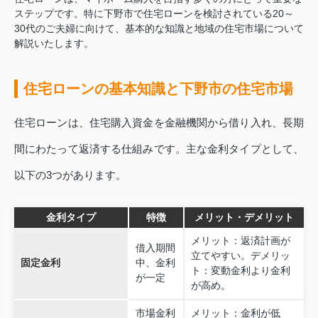
ステップです。特に下野市で住宅ローンを検討されている20～
30代のご夫婦に向けて、基本的な知識と地域の住宅市場について
解説いたします。
住宅ローンの基本知識と下野市の住宅市場
住宅ローンは、住宅購入資金を金融機関から借り入れ、長期
間にわたって返済する仕組みです。主な金利タイプとして、
以下の3つがあります。
金利タイプ
特徴
メリット・デメリット
メリット：返済計画が
借入期間
立てやすい。デメリッ
固定金利
中、金利
ト：変動金利より金利
が一定
が高め。
市場金利
メリット：金利が低