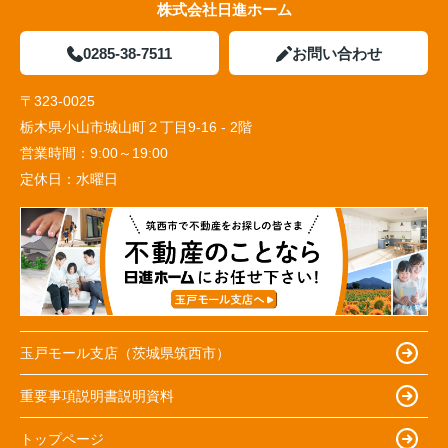
株式会社日進ホーム
0285-38-7511
お問い合わせ
〒323-0025
栃木県小山市城山町２丁目9-16 - 2階
営業時間：
9:00～19:00
定休日：
水曜日
玉戸モール支店（茨城県筑西市）
重要事項説明書説明資料
トップページ