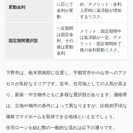
に応じて
め。デメリット：金利
変動金利
金利が変
上昇時に返済額が増加
動
するリスク。
一定期間
メリット：固定期間中
は固定金
は返済額が一定。デメ
固定期間選択型
利、その
リット：固定期間終了
後は変動
後の金利変動リスク。
金利
下野市は、栃木県南部に位置し、宇都宮市や小山市へのアク
セスが良好なエリアです。近年、住宅地としての人気が高ま
り、新築・中古物件ともに多様な選択肢があります。価格帯
は、立地や物件の条件によって異なりますが、比較的手頃な
価格でマイホームを取得できる地域といえるでしょう。
住宅ローンを組む際の一般的な流れは以下の通りです。