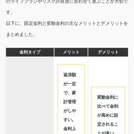
のライフプランやリスク許容度に合わせて選ぶことが大切で
す。
以下に、固定金利と変動金利の主なメリットとデメリットを
まとめました。
金利タイプ
メリット
デメリット
返済額
が一定
で、家
変動金利に
計管理
比べて金利
がしや
が高めに設
すい。
定されるこ
金利上
とが多い。