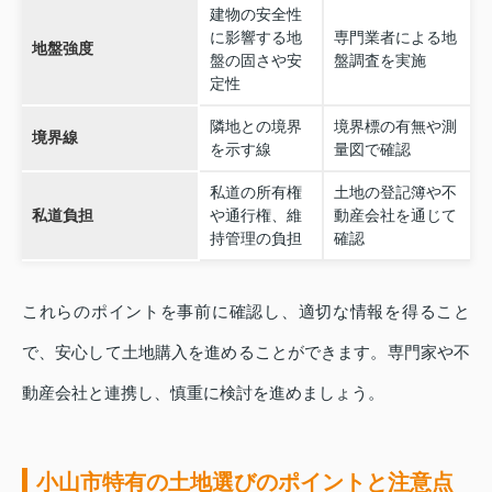
建物の安全性
に影響する地
専門業者による地
地盤強度
盤の固さや安
盤調査を実施
定性
隣地との境界
境界標の有無や測
境界線
を示す線
量図で確認
私道の所有権
土地の登記簿や不
私道負担
や通行権、維
動産会社を通じて
持管理の負担
確認
これらのポイントを事前に確認し、適切な情報を得ること
で、安心して土地購入を進めることができます。専門家や不
動産会社と連携し、慎重に検討を進めましょう。
小山市特有の土地選びのポイントと注意点