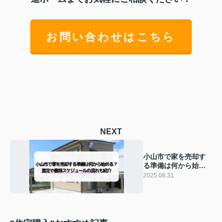
お問い合わせはこちら
NEXT
小山市で家を売却す
る準備は何から始め
る？査定や書類スケ
2025.08.31
ジュールの流れも紹
介