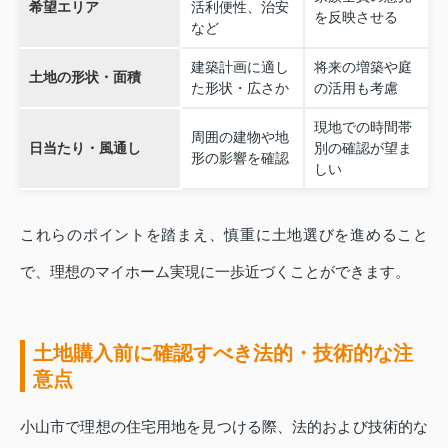
希望エリア
活利便性、治安
を反映させる
など
建築計画に適し
将来の増築や庭
土地の形状・面積
た形状・広さか
の活用も考慮
現地での時間帯
周囲の建物や地
日当たり・風通し
別の確認が望ま
形の影響を確認
しい
これらのポイントを踏まえ、慎重に土地選びを進めること
で、理想のマイホーム実現に一歩近づくことができます。
土地購入前に確認すべき法的・技術的な注
意点
小山市で理想の住宅用地を見つける際、法的および技術的な