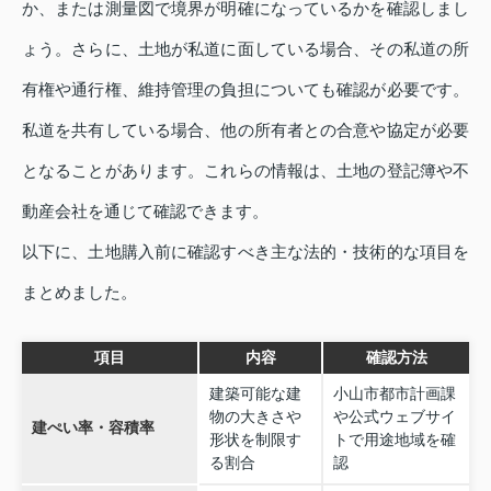
か、または測量図で境界が明確になっているかを確認しまし
ょう。さらに、土地が私道に面している場合、その私道の所
有権や通行権、維持管理の負担についても確認が必要です。
私道を共有している場合、他の所有者との合意や協定が必要
となることがあります。これらの情報は、土地の登記簿や不
動産会社を通じて確認できます。
以下に、土地購入前に確認すべき主な法的・技術的な項目を
まとめました。
項目
内容
確認方法
建築可能な建
小山市都市計画課
物の大きさや
や公式ウェブサイ
建ぺい率・容積率
形状を制限す
トで用途地域を確
る割合
認