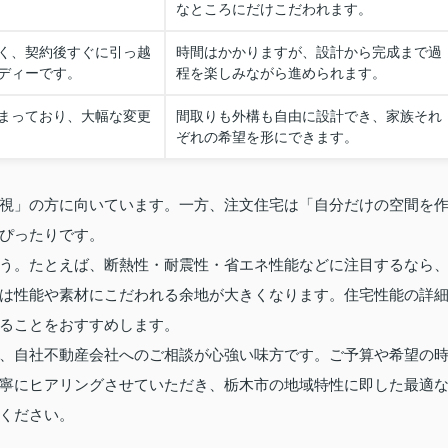
なところにだけこだわれます。
く、契約後すぐに引っ越
時間はかかりますが、設計から完成まで過
ディーです。
程を楽しみながら進められます。
まっており、大幅な変更
間取りも外構も自由に設計でき、家族それ
ぞれの希望を形にできます。
視」の方に向いています。一方、注文住宅は「自分だけの空間を
ぴったりです。
う。たとえば、断熱性・耐震性・省エネ性能などに注目するなら
は性能や素材にこだわれる余地が大きくなります。住宅性能の詳
ることをおすすめします。
、自社不動産会社へのご相談が心強い味方です。ご予算や希望の
寧にヒアリングさせていただき、栃木市の地域特性に即した最適
ください。