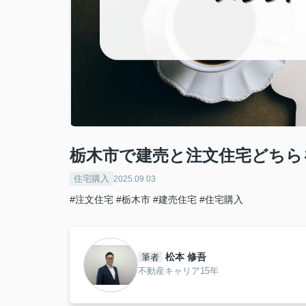
栃木市で建売と注文住宅どちら
住宅購入
2025.09.03
#注文住宅
#栃木市
#建売住宅
#住宅購入
松本 修吾
筆者
不動産キャリア15年