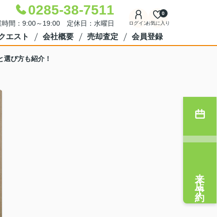
0285-38-7511
0
時間：9:00～19:00 定休日：水曜日
ログイン
お気に入り
クエスト
会社概要
売却査定
会員登録
と選び方も紹介！
来店予約