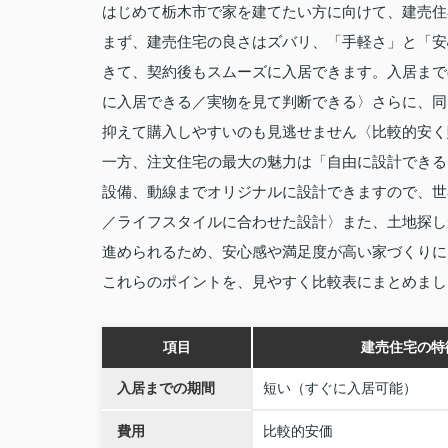
はじめて栃木市で家を建てたい方に向けて、建売住
まず、建売住宅の良さはズバリ、「手軽さ」と「安
きて、契約後もスムーズに入居できます。入居まで
に入居できる／実物を見て判断できる〉さらに、同
抑えて購入しやすいのも見逃せません〈比較的安く
一方、注文住宅の最大の魅力は「自由に設計できる
設備、動線までオリジナルに設計できますので、世
／ライフスタイルに合わせた設計〉また、土地探し
進められるため、安心感や満足度が高い家づくりに
これらのポイントを、見やすく比較表にまとめまし
項目
建売住宅の特
入居までの期間
短い（すぐに入居可能）
費用
比較的安価