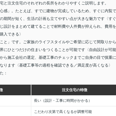
宅と注文住宅のそれぞれの長所をわかりやすくご説明します。
心感」。たとえば、すでに建物が完成しているため、すぐに内覧
の期間が短く、生活の計画も立てやすい点が大きな魅力です〈す
じ設計をまとめて建てることで材料費や人件費が抑えられ、費用
購入できる〉
こと」です。ご家族のライフスタイルやご希望に応じて間取りか
界にひとつだけの住まいをつくることが可能です〈自由設計が可
から施工会社の選定、基礎工事のチェックまでご自身の目で慎重
なります〈基礎工事等の過程を確認できる／満足度が高くなる〉
た：
徴
注文住宅の特徴
長い（設計・工事に時間がかかる）
こだわり次第で高くなるが調整可能