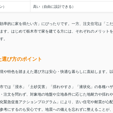
ン）
高い（自由に設計できる）
効率的に家を得たい方」にぴったりです。一方、注文住宅は「こ
ます。はじめて栃木市で家を建てる方には、それぞれのメリット
す。
た選び方のポイント
境や特色を踏まえた選び方は安心・快適な暮らしに直結します。
市では「浸水」「土砂災害」「揺れやすさ」「液状化」の各種ハ
・注文を問わず、対象地の地盤や立地条件に応じた地耐力や揺れ
化緊急促進アクションプログラム」により、古い住宅や耐震が心
参考にするのも安心です。地震への備えを忘れずに整えることが