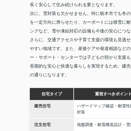
長く安心して住み続けられる要となります。
次に、雪対策も欠かせません。特に栃木市でも冬の
を一定方向に滑らせたり、カーポートには積雪に耐
ングなど、雪や凍結対応の設備も今後の安心につな
さらに、交通アクセスや子育て支援の環境も見逃せ
やすい地域です。また、産後ケアや発達相談などの
ー・サポート・センターでは子どもの預かり支援も
長期的な安心と快適な暮らしを実現するため、建売
の通りになります。
住宅タイプ
重視すべきポイン
建売住宅
ハザードマップ確認・耐震性
対策
注文住宅
地盤調査・耐震構造設計・雪