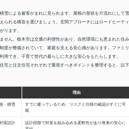
積雪による被害がまれに見られます。屋根の形状を片流れにして
えられる構造を選びましょう。玄関アプローチにはロードヒーテ
がります。
ません。栃木市は交通の利便性があり、自然環境にも恵まれた住
制度が整備されていて、家庭を支える安心感があります。ファミ
利用でき、子育て世代の暮らしに大きな安心をもたらします。
住宅と注文住宅それぞれで重視すべきポイントを整理すると、以
ト
理由
能・積雪
すでに建っているため、リスクと仕様の確認がすぐに可
能
対策設計
設計段階で対策を組み込める柔軟性があり将来の安心に
直結