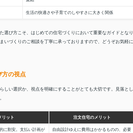
生活の快適さや子育てのしやすさに大きく関係
た選び方こそ、はじめての住宅づくりにおいて重要なガイドとな
まいづくりのご相談を丁寧に承っておりますので、どうぞお気軽
び方の視点
らしい選択か、視点を明確にすることがとても大切です。見落と
。
メリット
注文住宅のメリット
的に割安。支払い計画が
自由設計ゆえに費用はかかるものの、必要