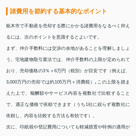
諸費用を節約する基本的なポイント
栃木市で不動産を売却する際にかかる諸費用をなるべく抑え
るには、次のポイントを意識するとよいです。
まず、仲介手数料には交渉の余地があることを理解しましょ
う。宅地建物取引業法では、仲介手数料の上限が定められて
おり、売却価格の3％＋6万円（税別）が目安です（例えば、
3,000万円の売却では約105万円＋消費税）｡この上限を踏ま
えた上で、報酬額やサービス内容を複数社で比較すること
で、適正な価格で依頼できます（うち1社に絞らず複数社に
依頼し、内容を比較する方法も有効です）。
次に、印紙税や登記費用についても軽減措置や特例の適用が