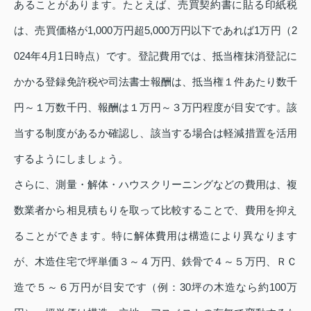
あることがあります。たとえば、売買契約書に貼る印紙税
は、売買価格が1,000万円超5,000万円以下であれば1万円（2
024年4月1日時点）です。登記費用では、抵当権抹消登記に
かかる登録免許税や司法書士報酬は、抵当権１件あたり数千
円～１万数千円、報酬は１万円～３万円程度が目安です。該
当する制度があるか確認し、該当する場合は軽減措置を活用
するようにしましょう。
さらに、測量・解体・ハウスクリーニングなどの費用は、複
数業者から相見積もりを取って比較することで、費用を抑え
ることができます。特に解体費用は構造により異なります
が、木造住宅で坪単価３～４万円、鉄骨で４～５万円、ＲＣ
造で５～６万円が目安です（例：30坪の木造なら約100万