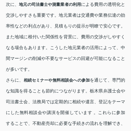
次に、
による費用の透明化と
地元の司法書士や測量業者の利用
交渉しやすさも重要です。地元業者は交通費や業務伝達の効
率性などの利点があり、見積もりの提示が明瞭で安心です。
また地域に根付いた関係性を背景に、費用の交渉がしやすく
なる場合もあります。こうした地元業者の活用によって、中
間マージンの削減や不要なサービスの回避が可能になること
が多いです。
さらに、
を通じて、専門的
相続セミナーや無料相談会への参加
な知識を得ることも節約につながります。栃木県弁護士会や
司法書士会、法務局では定期的に相続や遺言、登記をテーマ
にした無料相談会や講演を開催しています 。これらに参加
することで、不動産売却に必要な手続きの流れを理解でき、