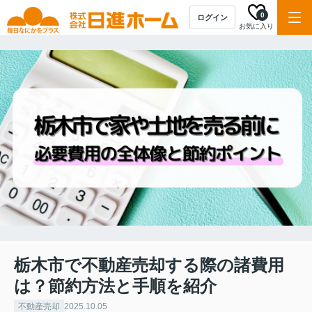
0
ログイン
お気に入り
栃木市で不動産売却する際の諸費用
は？節約方法と手順を紹介
不動産売却
2025.10.05