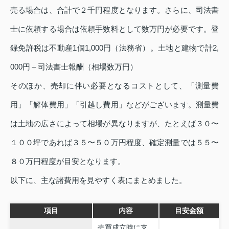
売る場合は、合計で２千円程度となります。さらに、司法書
士に依頼する場合は依頼手数料として数万円が必要です。登
録免許税は不動産1個1,000円（法務省）。土地と建物で計2,
000円＋司法書士報酬（相場数万円）
そのほか、売却に伴い必要となるコストとして、「測量費
用」「解体費用」「引越し費用」などがございます。測量費
は土地の広さによって相場が異なりますが、たとえば３０〜
１００坪であれば３５〜５０万円程度、確定測量では５５〜
８０万円程度が目安となります。
以下に、主な諸費用を見やすく表にまとめました。
項目
内容
目安金額
売買成立時に支