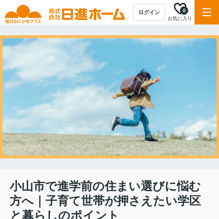
0
ログイン
お気に入り
小山市で進学前の住まい選びに悩む
方へ｜子育て世帯が押さえたい学区
と暮らしのポイント