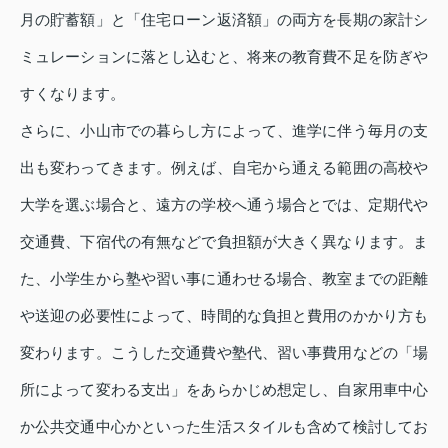
月の貯蓄額」と「住宅ローン返済額」の両方を長期の家計シ
ミュレーションに落とし込むと、将来の教育費不足を防ぎや
すくなります。
さらに、小山市での暮らし方によって、進学に伴う毎月の支
出も変わってきます。例えば、自宅から通える範囲の高校や
大学を選ぶ場合と、遠方の学校へ通う場合とでは、定期代や
交通費、下宿代の有無などで負担額が大きく異なります。ま
た、小学生から塾や習い事に通わせる場合、教室までの距離
や送迎の必要性によって、時間的な負担と費用のかかり方も
変わります。こうした交通費や塾代、習い事費用などの「場
所によって変わる支出」をあらかじめ想定し、自家用車中心
か公共交通中心かといった生活スタイルも含めて検討してお