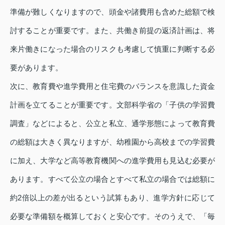
準備が難しくなりますので、頭金や諸費用も含めた総額で検
討することが重要です。また、共働き前提の返済計画は、将
来片働きになった場合のリスクも考慮して慎重に判断する必
要があります。
次に、教育費や進学費用と住宅費のバランスを意識した資金
計画を立てることが重要です。文部科学省の「子供の学習費
調査」などによると、公立と私立、通学形態によって教育費
の総額は大きく異なりますが、幼稚園から高校までの学習費
に加え、大学など高等教育機関への進学費用も見込む必要が
あります。すべて公立の場合とすべて私立の場合では総額に
約2倍以上の差が出るという試算もあり、進学方針に応じて
必要な準備額を概算しておくと安心です。そのうえで、「毎