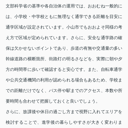
文部科学省の基準や各自治体の運用では、おおむね一般的に
は、小学校・中学校ともに無理なく通学できる距離を目安に
通学区域が設定されています。小山市でもおおよそ同様の考
え方で区域が定められています。さらに、安全な通学路の確
保は欠かせないポイントであり、歩道の有無や交通量の多い
幹線道路の横断箇所、街路灯の明るさなどを、実際に朝や夕
方の時間帯に歩いて確認すると安心です。また、自転車通学
や公共交通機関の利用が認められる場合もあるため、学校ま
での距離だけでなく、バス停や駅までのアクセス、本数や所
要時間も合わせて把握しておくと良いでしょう。
さらに、放課後や休日の過ごし方まで視野に入れてエリアを
検討することで、進学後の暮らしやすさが大きく変わりま