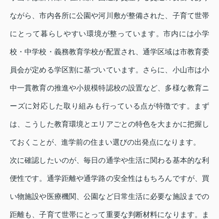
ながら、市内各所に公園や河川敷が整備された、子育て世帯
にとって暮らしやすい環境が整っています。市内には小学
校・中学校・義務教育学校が配置され、通学区域は市教育委
員会が定める学区割に基づいています。さらに、小山市は小
中一貫教育の推進や小規模特認校の設置など、多様な教育ニ
ーズに対応した取り組みも行っている点が特徴です。まず
は、こうした教育環境とエリアごとの特色を大まかに把握し
ておくことが、進学前の住まい選びの出発点になります。
次に確認したいのが、毎日の通学や生活に関わる基本的な利
便性です。通学距離や通学路の安全性はもちろんですが、買
い物施設や医療機関、公園など日常生活に必要な施設までの
距離も、子育て世帯にとって重要な判断材料になります。ま