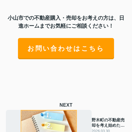
小山市での不動産購入・売却をお考えの方は、日
進ホームまでお気軽にご相談ください！
お問い合わせはこちら
NEXT
野木町の不動産売
却を考え始めた
ら？準備のポイン
2026.03.30