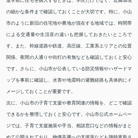
進学前に住宅を購入するときは、学区だけでなく、近隣環境
の細かな条件まで確認しておくことが大切です。特に、小山
市のように新旧の住宅地や農地が混在する地域では、時間帯
による交通量や生活音の違いも把握しておきたいところで
す。また、幹線道路や鉄道、高圧線、工業系エリアとの位置
関係、夜間の人通りや街灯の有無なども確認しておくと安心
です。さらに、小山市が公表している防災情報やハザードマ
ップを事前に確認し、水害や地震時の避難経路も具体的にイ
メージしておくことが重要です。
次に、小山市の子育て支援や教育関連の情報を、どこで確認
できるかを整理しておくと安心です。小山市公式ホームペー
ジでは、子育て支援施策や手当、相談窓口などの情報がまと
めて公開されており、物価高騰への支援策なども随時更新さ