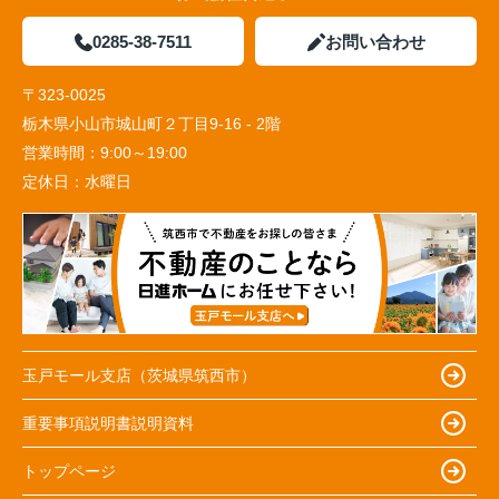
0285-38-7511
お問い合わせ
〒323-0025
栃木県小山市城山町２丁目9-16 - 2階
営業時間：
9:00～19:00
定休日：
水曜日
玉戸モール支店（茨城県筑西市）
重要事項説明書説明資料
トップページ