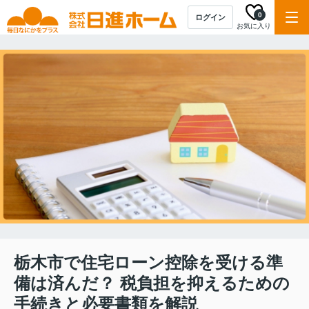
0
ログイン
お気に入り
栃木市で住宅ローン控除を受ける準
備は済んだ？ 税負担を抑えるための
手続きと必要書類を解説