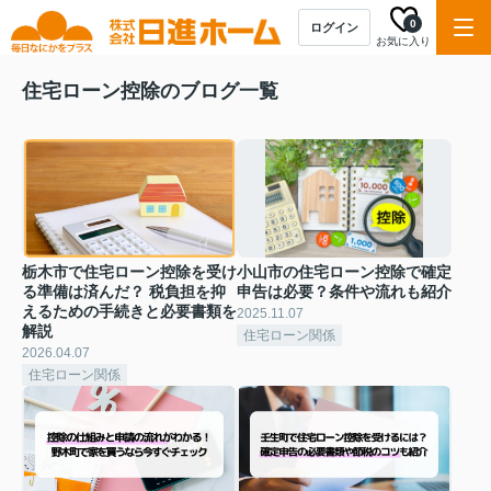
0
ログイン
お気に入り
住宅ローン控除のブログ一覧
栃木市で住宅ローン控除を受け
小山市の住宅ローン控除で確定
る準備は済んだ？ 税負担を抑
申告は必要？条件や流れも紹介
えるための手続きと必要書類を
2025.11.07
解説
住宅ローン関係
2026.04.07
住宅ローン関係