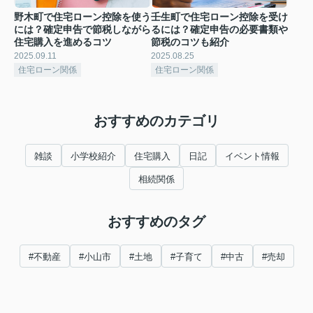
野木町で住宅ローン控除を使う
壬生町で住宅ローン控除を受け
には？確定申告で節税しながら
るには？確定申告の必要書類や
住宅購入を進めるコツ
節税のコツも紹介
2025.09.11
2025.08.25
住宅ローン関係
住宅ローン関係
おすすめのカテゴリ
雑談
小学校紹介
住宅購入
日記
イベント情報
相続関係
おすすめのタグ
#不動産
#小山市
#土地
#子育て
#中古
#売却