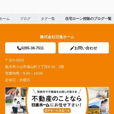
ホーム
ブログ
タグ一覧
住宅ローン控除のブログ一覧
株式会社日進ホーム
0285-38-7511
お問い合わせ
〒323-0025
栃木県小山市城山町２丁目9-16 - 2階
営業時間：
9:00～19:00
定休日：
水曜日