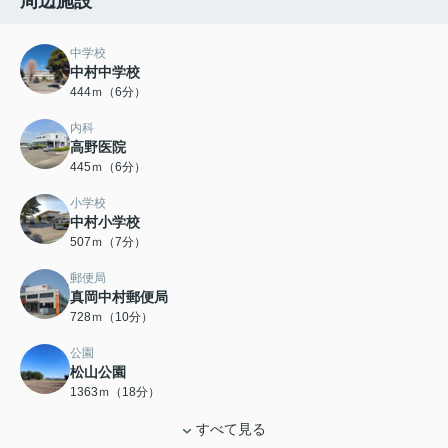
周辺施設
中学校
中村中学校
444ｍ（6分）
内科
高野医院
445ｍ（6分）
小学校
中村小学校
507ｍ（7分）
郵便局
真岡中村郵便局
728ｍ（10分）
公園
松山公園
1363ｍ（18分）
すべて見る