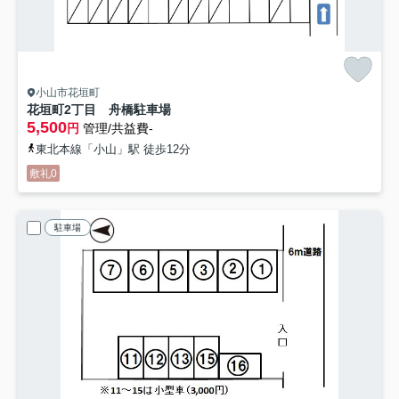
小山市花垣町
花垣町2丁目 舟橋駐車場
5,500
円
管理/共益費-
東北本線「小山」駅 徒歩12分
敷礼0
駐車場