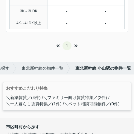
-
-
3K～3LDK
-
-
4K～4LDK以上
1
ら探す
東北新幹線の物件一覧
東北新幹線 小山駅の物件一覧
おすすめこだわり特集
＼新築賃貸／(4件)
＼ファミリー向け賃貸特集／(2件)
＼一人暮らし賃貸特集／(1件)
＼ペット相談可能物件／(0件)
市区町村から探す