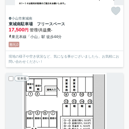
小山市東城南
東城南駐車場 フリースペース
17,500
円
管理/共益費-
東北本線「小山」駅 徒歩44分
敷礼0
現地の様子や空き状況など、気になる事がございましたら、お気軽にお
問い合わせください！
駐車場