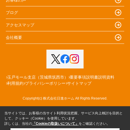
ブログ
アクセスマップ
会社概要
玉戸モール支店（茨城県筑西市）
重要事項説明書説明資料
利用規約
プライバシーポリシー
サイトマップ
Copyright(c) 株式会社日進ホーム All Rights Reserved.
当サイトでは、お客様の当サイト利用状況把握、サービス向上検討を目的と
して、クッキー（Cookie）を使用しています。
詳しくは、当社の
「Cookieの取扱いについて」
をご確認ください。