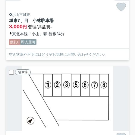
小山市城東
城東7丁目 小林駐車場
3,000
円
管理/共益費-
東北本線「小山」駅 徒歩24分
敷礼0
即入居可
空き状況や不明点はどうぞお気軽にお問い合わせください♪
駐車場