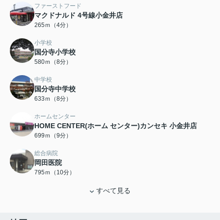
ファーストフード
マクドナルド 4号線小金井店
265ｍ（4分）
小学校
国分寺小学校
580ｍ（8分）
中学校
国分寺中学校
633ｍ（8分）
ホームセンター
HOME CENTER(ホーム センター)カンセキ 小金井店
699ｍ（9分）
総合病院
岡田医院
795ｍ（10分）
すべて見る