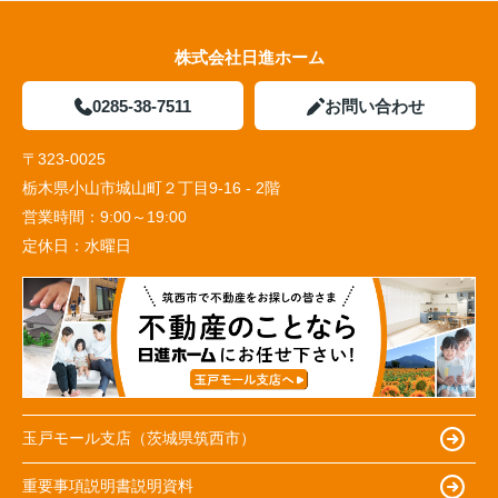
株式会社日進ホーム
0285-38-7511
お問い合わせ
〒323-0025
栃木県小山市城山町２丁目9-16 - 2階
営業時間：
9:00～19:00
定休日：
水曜日
玉戸モール支店（茨城県筑西市）
重要事項説明書説明資料